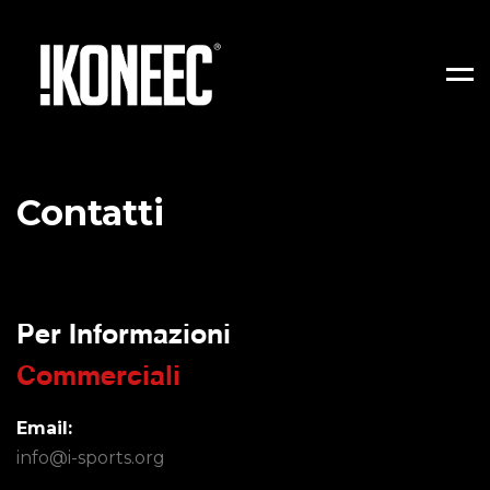
Men
Contatti
Per Informazioni
Commerciali
Email:
info@i-sports.org